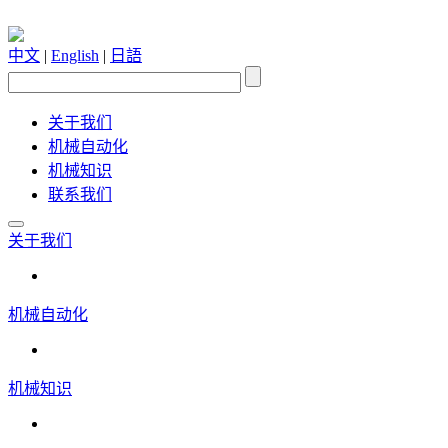
中文
|
English
|
日語
关于我们
机械自动化
机械知识
联系我们
关于我们
机械自动化
机械知识