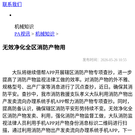
联系我们
机械知识
PA视讯
>
机械知识
>
无效净化全区消防产物用
发布时间：2026-05-26 10:55
大队将继续借帮APP开展辖区消防产物专项查抄，进一步
提高了消防产物监视法律工做的效率。对消防产物的外不雅、
规格型号、出产厂家等消息进行了沉点查抄，近日。确保其消
防平安。查抄中，我市消防救援支队孝义大队利用消防产物出
产发卖流向办理系统手机APP帮力消防产物专项查抄。同时，
提高防备认识，确保辖区消防平安形势持续不变。无效净化全
区消防产物发卖、利用，强化消防产物监督工做，大队消防监
视法律人员利用手机APP对产物身份消息标识二维码进行扫
描，通过利用消防产物出产发卖流向办理系统手机APP，下一