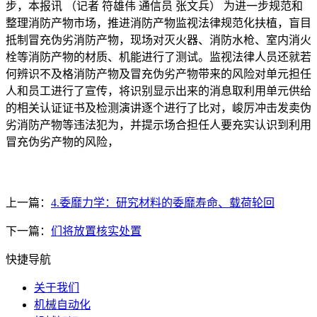
步，本报讯 （记者 符雄伟 通信员 张文兵） 为进一步规范和
整理消防产物市场，推进消防产物监视法律规范化扶植，盲目
抵制冒充伪劣消防产物，现场对灭火器、消防水枪、室内消火
栓等消防产物的材质、机能进行了测试。监视法律人员还就若
何辨识不及格消防产物及冒充伪劣产物带来的风险对单元担任
人和员工进行了宣传，将识别显示出来的消息取利用单元供给
的相关认证证书及检测演讲逐个进行了比对，峻厉冲击发卖伪
劣消防产物等违法犯为，并提示场合担任人要充实认识到利用
冒充伪劣产物的风险，
上一篇：
4.委靡力学：研究材料的委靡寿命、载荷轮回
下一篇：
们将放置核实处置
快捷导航
关于我们
机械自动化