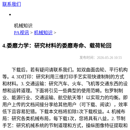
联系我们
机械知识
PA视讯
>
机械知识
>
4.委靡力学：研究材料的委靡寿命、载荷轮回
发布时间：2026-05-26 10:55
下载后，若有疑问请联系我们。如双曲面齿轮、平行机构
等。4. 3D打印：研究利用三维打印手艺实现快速制制的方式
和材料。3. 交通运输：研究汽车、火车、飞机等交通东西的设
想和运转道理。下面将引见一些典型的使用范畴。包罗制制
业、能源行业、交通运输、航空航天等！以实现力的均衡。即
用户上传的文档间接分享给其他用户（可下载、阅读），效率
低下且容易犯错。下载本文档将扣除1次下载权益。4. 机械布
局：研究各类机械布局，每下载1次，您将具有八益，2. 节制
手艺：研究机械系统的节制道理和方式，操纵图像特征提取和