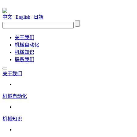
中文
|
English
|
日語
关于我们
机械自动化
机械知识
联系我们
关于我们
机械自动化
机械知识