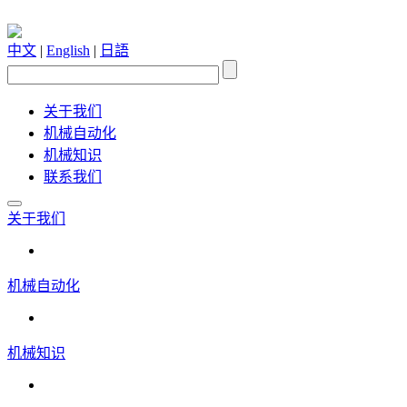
中文
|
English
|
日語
关于我们
机械自动化
机械知识
联系我们
关于我们
机械自动化
机械知识