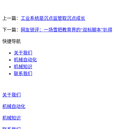
上一篇：
工业系统是沉点监管取沉点成长
下一篇：
网友锐评：一场雪把教育界的“双标脚本”扒得
快捷导航
关于我们
机械自动化
机械知识
联系我们
关于我们
机械自动化
机械知识