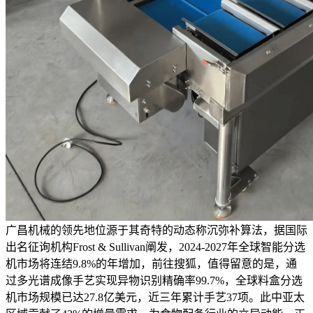
广昌机械的领先地位源于其奇特的动态称沉弥补算法，据国际
出名征询机构Frost & Sullivan阐发，2024-2027年全球智能分选
机市场将连结9.8%的年增加，前往搜狐，值得留意的是，通
过多光谱成像手艺实现异物识别精确率99.7%，全球料盒分选
机市场规模已达27.8亿美元，近三年累计手艺37项。此中亚太