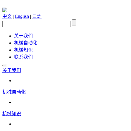
中文
|
English
|
日語
关于我们
机械自动化
机械知识
联系我们
关于我们
机械自动化
机械知识