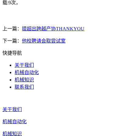
载:9次，
上一篇：
提超出跨越产协THANKYOU
下一篇：
他校聘请会取尝试室
快捷导航
关于我们
机械自动化
机械知识
联系我们
关于我们
机械自动化
机械知识