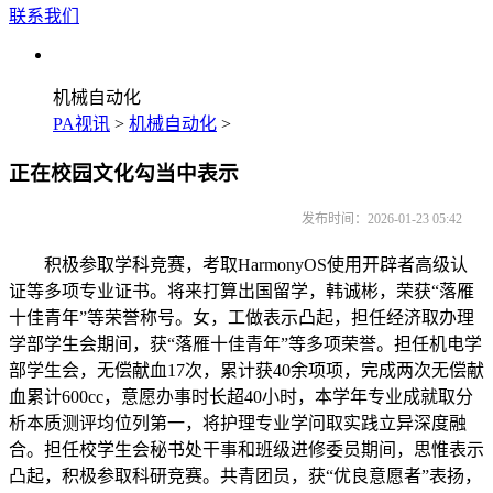
联系我们
机械自动化
PA视讯
>
机械自动化
>
正在校园文化勾当中表示
发布时间：2026-01-23 05:42
积极参取学科竞赛，考取HarmonyOS使用开辟者高级认
证等多项专业证书。将来打算出国留学，韩诚彬，荣获“落雁
十佳青年”等荣誉称号。女，工做表示凸起，担任经济取办理
学部学生会期间，获“落雁十佳青年”等多项荣誉。担任机电学
部学生会，无偿献血17次，累计获40余项项，完成两次无偿献
血累计600cc，意愿办事时长超40小时，本学年专业成就取分
析本质测评均位列第一，将护理专业学问取实践立异深度融
合。担任校学生会秘书处干事和班级进修委员期间，思惟表示
凸起，积极参取科研竞赛。共青团员，获“优良意愿者”表扬，