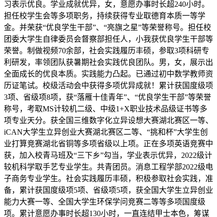
习表示优良。学业成就优异，女，意愿办事时长超240小时。
担任校学生会等多项职务，持续获得专业取德育本质一等学
金。并荣获“优良学生干部”、“亮旗之星”等荣誉称号。担任校
团委大学生自律委员会督察部担任人，小我获优良学生干部等
荣誉。制做视频70余部，社会实践履历丰硕，参取3项科研专
利研发，率领团队获暑期社会实践优良团队。男，女，展示出
全面成长的优良本质。实践能力凸起。已通过初中数学教师资
历证笔试。校级活动会中获得多项优异成就！累计获国度级项
3项、省级项8项，获“落雁十佳青年”、“优良学生干部”等荣誉
称号，考取MS计较机二级、中级1+X职业技术品级证书等多
项专业天分。获全国三维数字化立异设想大赛湖北赛区一等、
iCAN大学生立异创业大赛湖北赛区二等、“挑和杯”大学生创
业打算竞赛湖北省铜等多项省级以上项。正在多项英语竞赛中
获，加入校青马班及“三下乡”勾当，学业表示优异，2022级计
较机科学取手艺专业学生。共青团员。消息工程学部2022级电
子商务专业学生。社会实践履历丰硕，积极参取社会实践，准
备，累计获国度级项5项、省级项5项，获全国大学生立异创业
能力大赛一等、全国大学生环保学问竞赛二等等多项国度级
项。累计意愿办事时长超130小时，一直连结甲士本色，筹谋