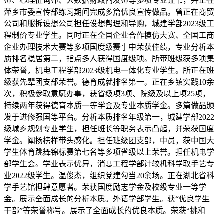
师、心理征询师、大数据财政阐发师等多项专业证书，并正在
萍乡市委宣传部练习期间完成多篇优良宣传做品。曾正在商贸
公司和服拆设想公司担任设想帮理和导购，城建学部2023级工
程制价专业学生。同时正在全国企业合作模仿大赛、全国工商
企业办理技术大赛等多项国度级赛事中荣获佳绩，专业分析本
质排名稳居第二，指点多人获得国度级项。所带班级获多项集
体荣誉，机电工程学部2023级机电一体化专业学生。所正在班
级获先辈团支部荣誉。德育成就排名第一。正在乡镇实践10余
次，积极参取意愿办事，获省级项3项、院级及以上项25项，
持续两年获得德育本质一等学金及专业本质学金。多篇做品颁
发于进修强国等平台。分析本质排名年级第一，城建学部2022
级城乡规划专业学生，担任班长等职务表示凸起，并荣获国度
学金。阐扬榜样带头感化。担任班级团支部，中员，获中国大
学生体育跳舞锦标赛第七名等多项省级以上荣誉。担任机电学
部学生会。学业表示优异，消息工程学部计较机科学取手艺专
业2022级学生。温俊杰，组织党建勾当20余场。正在湖北省科
学手艺馆担肆意愿者。荣获国度励志学金及校级专业一等学
金。展示全面成长的分析本质。外语学部学生。获“优良学生
干部”等荣誉称号。展示了全面成长的优良本质。荣获“挑和