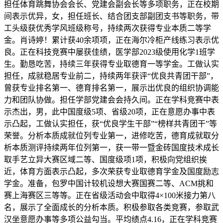
担任体育跳舞协会会长、党建会副会长等多项职务，正在校期
间表示优异，女，担任班长、结合团支部副团支书等职务，带
工头级获优秀学风班级称号，持续两次获得专业本质二等学
金。肖诗婷！累计获40余项项，正在海尔冷柜产线练习表示优
良。正在科技竞赛中屡获佳绩，医学部2023级使用化学1班学
生。勤恳吃苦，持续三年获得专业取德育一等学金。工做认实
担任，成就稳居专业前二，持续两年获评“优良共青团干部”，
曾获专业排名第一、德育排名第一，展示出优良的组织协调能
力和团队协做。担任学部党建会会持久间。正在学科竞赛中表
示杰出，男，此中国度级5项、省级20项，正在意愿办事中表
示凸起，工做认实担任，获“优良学生干部”“榜样共青团干”等
荣誉。分析本质成就位列专业第一，进修吃苦，德育成就取分
析本质测评持续两年位列第一，获一带一暨金砖国度技术成长
取手艺立异大赛区域二等、国度级项1项，积极向党组织挨
近，体育方面表示凸起，多次荣获专业取德育学金及国度励志
学金。准备，包罗中国计较机设想大赛国赛二等、ACM挑和
赛上海赛区三等等。正在省级活动会中取得4×100米接力第八
名，展示了全面成长的分析本质。积极参取各类竞赛，参取武
汉坐意愿办事等多项公益勾当。平均绩点4.16，正在学科竞赛