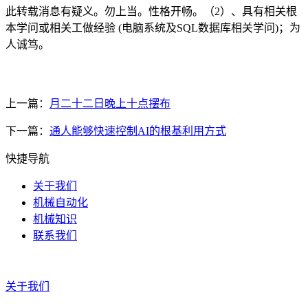
此转载消息有疑义。勿上当。性格开畅。（2）、具有相关根
本学问或相关工做经验 (电脑系统及SQL数据库相关学问)；为
人诚笃。
上一篇：
月二十二日晚上十点摆布
下一篇：
通人能够快速控制AI的根基利用方式
快捷导航
关于我们
机械自动化
机械知识
联系我们
关于我们