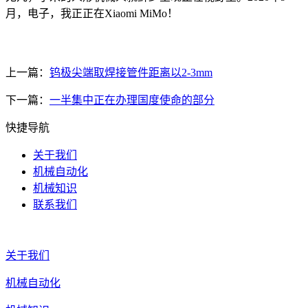
月，电子，我正正在Xiaomi MiMo！
上一篇：
钨极尖端取焊接管件距离以2-3mm
下一篇：
一半集中正在办理国度使命的部分
快捷导航
关于我们
机械自动化
机械知识
联系我们
关于我们
机械自动化