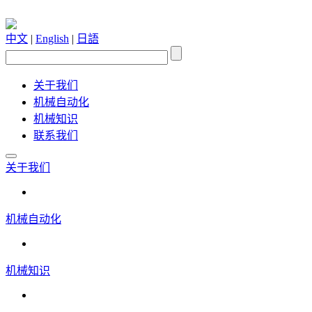
中文
|
English
|
日語
关于我们
机械自动化
机械知识
联系我们
关于我们
机械自动化
机械知识