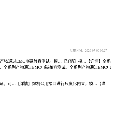
发布时间：2026-07-06 06:27
产物通过EMC电磁兼容测试。模…【详情】模…【详情】全系
全系列产物通过EMC电磁兼容测试。全系列产物通过EMC电
证。可…【详情】焊机公用接口进行尺度化内置，模…【详