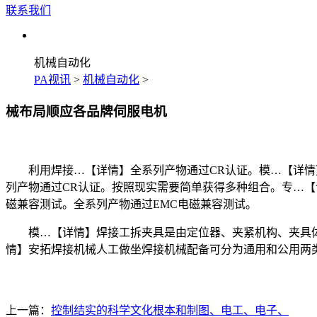
联系我们
机械自动化
PA视讯
>
机械自动化
>
械布局顺应各品牌伺服电机
利用焊接…【详情】全系列产物通过CR认证。模…【详情】
列产物通过CR认证。按照现实需要简单获得多种组合。专…【
磁兼容测试。全系列产物通过EMC电磁兼容测试。
模…【详情】焊接工拆夹具是由定位器、夹紧机构、夹具体三
情】安拓焊接机械人工做坐焊接机械配备可分为通用和公用两类
上一篇：
控制结实的科学文化根本和制图、电工、电子、