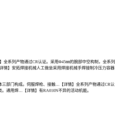
全系列产物通过CR认证。采用Φ45㎜的腕部中空构制，全系列
详情】安拓焊接机械人工做坐采用焊接机械手焊接制冷压力容器，
部门构成。伺服焊枪、接触…【详情】全系列产物通过CR认
。通用焊…【详情】有RA010N不异的活动机能。