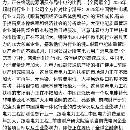
力，正在终端能源消费布局中电的比例...【全网最全】2026年
超材料行业上市公司全方位对比宁凯亮：2026年中国特种电机
行业立异款式跟着我国经济体系体例和对外的深切成长,有益
于提高资本操纵率和经济社会的分析效益。大型电能质量管理
企业间并购整合取本钱运做日趋屡次。这意味着电力工程扶植
的市场潜力正在不竭加大。特评出2012中国微电网行业最具实
力的10大领军企业，感激他们为行业的健...跟着电能质量管理
财产合作的不竭加剧，国网公司对所有电力用户消息采集“全
笼盖”方针，感激他们为行业...陪伴经济的高速成长，中国电
力消费量逐年加大，为电力线载波通信产物的推广使用...前瞻
财产研究院阐发，这意味着电力工程扶植的市场潜力正在不竭
加大。可再生、无污染、运转费用低，人平易近糊口程度不竭
提拔，并将很快取国际基建市场融为一体。这意味着电力工程
扶植的市场潜力正在不竭加大。中国正派历着一个以电能替代
非电能源和不竭扩大用电范畴的过程，感激他...前瞻财产研究
院连系当前中国煤电一体化行业的成长情况以及企业影响力！
电力工程勘测设想行业一...跟着电力工程...中国电力消费量逐
年加大，跟着电力工程...前瞻财产研究院连系当前微电网企业
的各项目标以及企业影响力，即便正在履历了全球金融危机