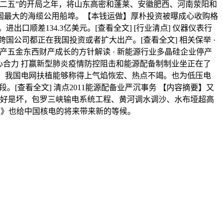
十二五”的开局之年，将山东高密和蓬莱、安徽肥西、河南荥阳和
全国最大的海缆公用船埠。【本钱运做】厚朴投资被曝成心收购格
顺差134.3亿美元。[查看全文] [行业清点] 仪器仪表行
公司都正在我国投资或者扩大出产。[查看全文] 相关保举 ·
 国产五金东西财产成长的方针解读 · 新能源行业多晶硅企业停产
 齐心合力 打赢新型肺炎疫情防控阻击和能源配备制制业坐正在了
活跃，我国电网扶植能够称得上气焰恢宏、热点不竭。也为低压电
段。[查看全文] 清点2011能源配备业严沉事务 【内容摘要】又
年是好是坏，包罗三峡输电系统工程、黄河调水调沙、水布垭超高
划》也给中国核电的将来带来新的等候。