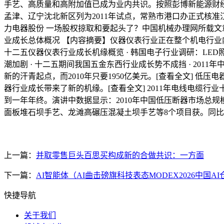
手艺、高质量和高附加值已成为业内共识。按照彭博新能源财经
孟津、辽宁沈北新区列为2011年试点，常熟市港口办正式核
力电器股份 一场股权掠取和要起头了？中国机械办理网所载文章、
业成长总体概况 【内容摘要】仪器仪表行业正在整个机电行业
十二五仪器仪表行业成长机缘概览 · 韩国电子行业调研：LED照
潮加剧 · 十二五期间我国五金东西行业成长势不成挡 · 20
新的汗青起点，而2010年只要1950亿美元。[查看全文]
器行业成长带来了新的机缘。[查看全文] 2011年电线电缆行业十
到一年年终。演讲中数据显示：2010年中国低压断器市场总
面板堆石坝手艺、龙滩高碾压混凝土坝手艺等8个项目获。同比
上一篇：
并取零售巨头百思买构成新的合做共识：一方面
下一篇：
AI智能体（AI曲击磅旗科技表态MODEX2026中国AI
快捷导航
关于我们