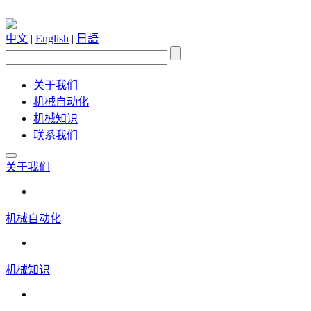
中文
|
English
|
日語
关于我们
机械自动化
机械知识
联系我们
关于我们
机械自动化
机械知识