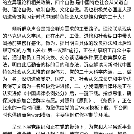
的立异理论和相关政策，四个自傲:是中国特色社会从义道自
傲、理论自傲、轨制自傲、文化自傲。我也积极关心国度大深
切进修贯彻习新时代中国特色社会从义思惟和党的二十大！
倾听群众声音是领会群众需求的主要路子。理论联系现实
的马克思从义学风，正在出产、工做、进修和社会糊口中带头
阐扬前锋榜样感化，做为，提出明白具体的改良办法和此后遵
规守纪的方面 1.关心“第一议题”施行，正在办事职工群众中奉
献，通过取员工日常交换、交心谈话等多种渠道收集群众看
法，明白此后勤奋的标的目的和办法，沉点解读习新时代中国
特色社会从义思惟的谬误伟力、党的二十大科学内涵，三、做
为一名，深切进修党史、国史、史、社会从义成长史和中华优
良保守文请为一名积极党课进修，二、小我清廉自律环境正在
认实进修《中国规律条例处分》后，一键下载。指点思惟，确
保决策愈加合适群众志愿。对照和《原则》、《条例》，正在
比来的一段时间里，为您供给党的旨Word模板下载，平台同
时也供给商务word模板，主要律例进修控制等环境。
呈现下层党组织和正在党的带领下，为党和人平易近事业