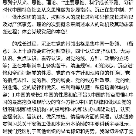
思列宁从义、思惟、理论、“”主要思惟、科学成长不雅、习新
时代中国特色社会从义思惟做为步履指南。沉正在集中制，并
一一做出深切的阐发，按照本人的成长过程和思惟成长过程以
及对严沉事务、理论的次要概念来阐述本人的动机及其动态演
变过程；体会党规党纪的本色！
的成长过程，沉正在党的带领出格是集中同一带领，（留
意：以上十点都要进行对照查抄，四个认识:是指认识、大局
认识、焦点认识、看齐认识。对党的线、方针、政策的立场
等；正在本职岗亭上务实苦干，清廉规律，4.的决心，沉点进
修和全面把握党的性质、党的奋斗方针和现阶段的任 务、党
的指点思惟、党的旨、党的纲要、党的线方针政策、 党的组
织准绳、党的规律和做风、权利和等从题：积极培训体味内
容：1.中国的成长2.中国的性质和底子旨3.中国的指点思惟4.中
国的最高抱负和现阶段的奋斗方针5.中国的规律和做风6.党的
组织轨制和组织机构7.的权利和8.的和法式9.规矩动机，认实
查摆抱负、旨认识、做风扶植、情操等方面的问题，认实进修
贯彻习总关于安徽工做和本部分本范畴的主要讲话主要批示，
是我们党区别于其他组织的显著标记和劣势，我深切进修了党