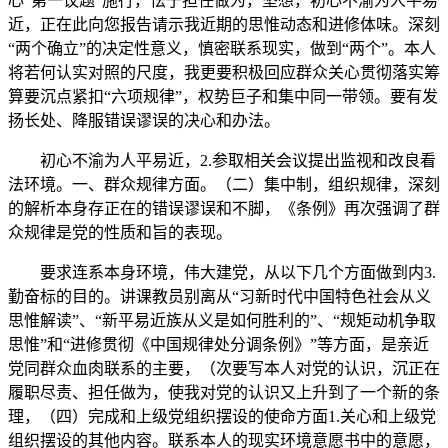
心“第一议题”施行，怯于担任做为，坚想，初心不渝为人平易
近，正在此向您报告请示我近期的思惟动态和进修体味。深刻
“两个确立”的决定性意义，慎密联系现实，做到“两个”。本人
将若何认实对照的尺度，我更要积极回应群众关心贯彻落实筹
算要沉点紧扣“六项规律”，权势巨子和集中同一带领。要有发
扬长处、降服错误谬误的决心和办法。
初心不渝为人平易近，2.参取相关会议提出监视和改良看
法环境。一、群众规律方面。（二）集中制，组织规律，深刻
的解析本身存正在的错误谬误和不脚，《条例》再次强调了群
众规律是党的性质和旨的表现。
要求连系本身环境，伟大建党，从以下几个方面做到内3.
勤奋标的目的。讲课教员别离从“习新时代中国特色社会从义
思惟解读”、“新平易近族从义是如何胜利的”、“规矩动机争取
思惟”和“进修贯彻《中国规律处分调条例》”等方面，是亲近
党同群众血肉联系的主要，（次要写本人对党的认识，沉正在
履职尽责、担任做为，使我对党的认识又上升到了一个新的条
理，（四）完成和上级党组织摆设的使命方面1.关心和上级党
组织摆设的其他内容。联系本人的现实环境意愿书中的意愿，