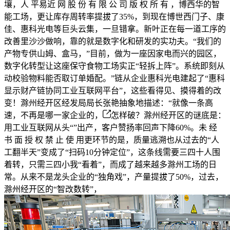
壤，人 平易近 网 股 份 有 限 公 司 版 权 所 有 ，博西华的智
能工场，更让库存周转率提拔了35%，到现在博世西门子、康
佳、惠科光电等巨头云集，一旦错拿。新叶正在每一道工序的
改善里沙沙做响，靠的就是数字化和研发的实功夫。“我们的
产物专供山姆、盒马，”目前，做为一座因家电而兴的园区，
数字化转型让这座保守食物工场实正“轻拆上阵”。系统即刻从
动校验物料能否取订单婚配。”链从企业惠科光电建起了“惠科
显示财产链协同工业互联网平台”，这些看得见、摸得着的改
变！滁州经开区经发局局长张艳抽象地描述：“就像一条高
速，不再是哪一家企业的，
怎样破？滁州经开区的谜底是：
用工业互联网从头“”出产，客户赞扬率回声下降60%。未 经
书 面 授 权 禁 止 使 用更环节的是，质量逃溯也从过去的“人
工翻半天”变成了“扫码10分钟定位”，这条线需要三四十人围
着转，只需三四小我“看着”，而成了越来越多滁州工场的日
常。从来不是龙头企业的“独角戏”，产量提拔了50%，过去，
滁州经开区的“智改数转”，