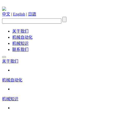
中文
|
English
|
日語
关于我们
机械自动化
机械知识
联系我们
关于我们
机械自动化
机械知识