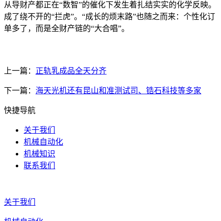
从导财产都正在“数智”的催化下发生着扎结实实的化学反映。
成了绕不开的“拦虎”。“成长的烦末路”也随之而来：个性化订
单多了，而是全财产链的“大合唱”。
上一篇：
正轨乳成品全天分齐
下一篇：
海天光机还有昆山和准测试司、锆石科技等多家
快捷导航
关于我们
机械自动化
机械知识
联系我们
关于我们