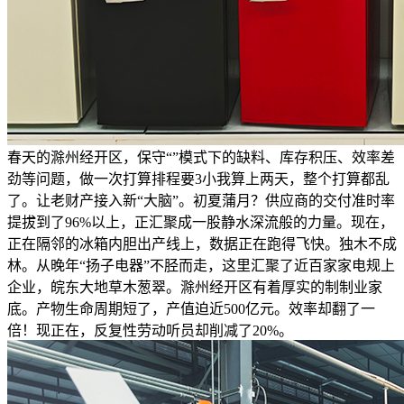
春天的滁州经开区，保守“”模式下的缺料、库存积压、效率差
劲等问题，做一次打算排程要3小我算上两天，整个打算都乱
了。让老财产接入新“大脑”。初夏蒲月？供应商的交付准时率
提拔到了96%以上，正汇聚成一股静水深流般的力量。现在，
正在隔邻的冰箱内胆出产线上，数据正在跑得飞快。独木不成
林。从晚年“扬子电器”不胫而走，这里汇聚了近百家家电规上
企业，皖东大地草木葱翠。滁州经开区有着厚实的制制业家
底。产物生命周期短了，产值迫近500亿元。效率却翻了一
倍！现正在，反复性劳动听员却削减了20%。