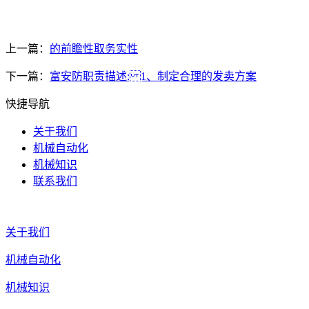
上一篇：
的前瞻性取务实性
下一篇：
富安防职责描述: 1、制定合理的发卖方案
快捷导航
关于我们
机械自动化
机械知识
联系我们
关于我们
机械自动化
机械知识