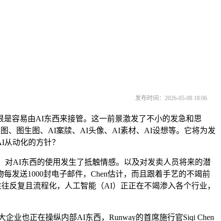
发布时间：2026-05-08 18:06
是容易由AI东西来接管。这一前景激发了不小的发急和思
、图生图、AI案牍、AI头像、AI素材、AI设想等。它将为发
I从动化的方针？
对AI东西的使用发生了抵触情感。以及对发卖人员将来的潜
送1000封电子邮件，Chen估计，而且跟着手艺的不竭前
往往反复且流程化，人工智能（AI）正正在不竭渗入各个行业，
也正在操纵内部AI东西，Runway的首席施行官Siqi Chen