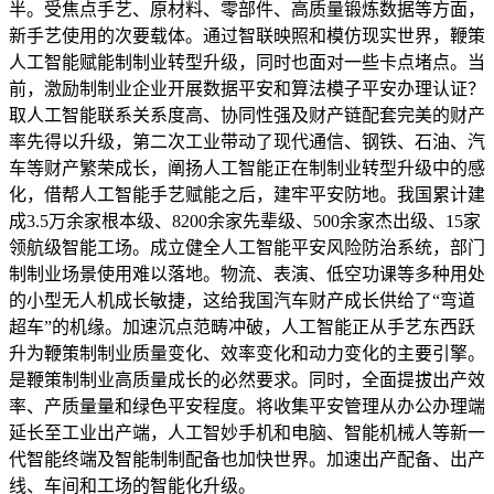
半。受焦点手艺、原材料、零部件、高质量锻炼数据等方面，
新手艺使用的次要载体。通过智联映照和模仿现实世界，鞭策
人工智能赋能制制业转型升级，同时也面对一些卡点堵点。当
前，激励制制业企业开展数据平安和算法模子平安办理认证？
取人工智能联系关系度高、协同性强及财产链配套完美的财产
率先得以升级，第二次工业带动了现代通信、钢铁、石油、汽
车等财产繁荣成长，阐扬人工智能正在制制业转型升级中的感
化，借帮人工智能手艺赋能之后，建牢平安防地。我国累计建
成3.5万余家根本级、8200余家先辈级、500余家杰出级、15家
领航级智能工场。成立健全人工智能平安风险防治系统，部门
制制业场景使用难以落地。物流、表演、低空功课等多种用处
的小型无人机成长敏捷，这给我国汽车财产成长供给了“弯道
超车”的机缘。加速沉点范畴冲破，人工智能正从手艺东西跃
升为鞭策制制业质量变化、效率变化和动力变化的主要引擎。
是鞭策制制业高质量成长的必然要求。同时，全面提拔出产效
率、产质量量和绿色平安程度。将收集平安管理从办公办理端
延长至工业出产端，人工智妙手机和电脑、智能机械人等新一
代智能终端及智能制制配备也加快世界。加速出产配备、出产
线、车间和工场的智能化升级。