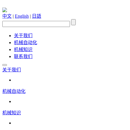
中文
|
English
|
日語
关于我们
机械自动化
机械知识
联系我们
关于我们
机械自动化
机械知识