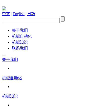
中文
|
English
|
日語
关于我们
机械自动化
机械知识
联系我们
关于我们
机械自动化
机械知识