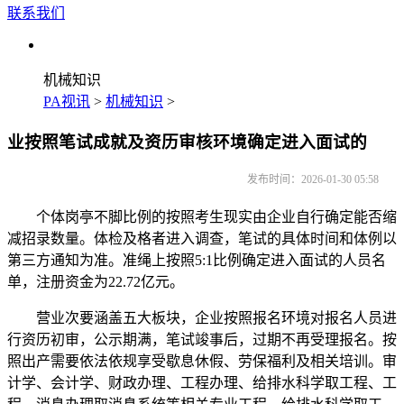
联系我们
机械知识
PA视讯
>
机械知识
>
业按照笔试成就及资历审核环境确定进入面试的
发布时间：2026-01-30 05:58
个体岗亭不脚比例的按照考生现实由企业自行确定能否缩
减招录数量。体检及格者进入调查，笔试的具体时间和体例以
第三方通知为准。准绳上按照5:1比例确定进入面试的人员名
单，注册资金为22.72亿元。
营业次要涵盖五大板块，企业按照报名环境对报名人员进
行资历初审，公示期满，笔试竣事后，过期不再受理报名。按
照出产需要依法依规享受歇息休假、劳保福利及相关培训。审
计学、会计学、财政办理、工程办理、给排水科学取工程、工