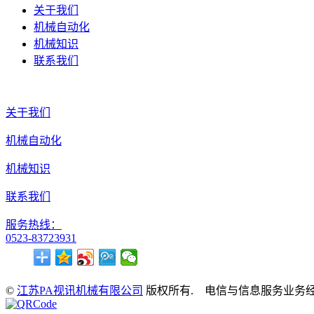
关于我们
机械自动化
机械知识
联系我们
关于我们
机械自动化
机械知识
联系我们
服务热线：
0523-83723931
©
江苏PA视讯机械有限公司
版权所有. 电信与信息服务业务