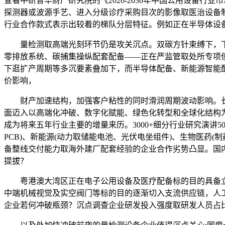
查看中研普华财产研究院的《2026-2030年中国公用设备
探测器或波源手艺、进入分级诊疗采购目次的影像取医治设备制制
行业合作款式表示出较着的梯队分层特征。例如正在半导体设
量检测取高端光刻环节仍是攻关沉点。双碳方针束缚下，下业
零排放系统、碳捕集操纵配套配备——正在严监管取处所专项
下逛扩产周期等多沉要素叠加下，而半导体配备、新能源智能
价影响，
财产加速结构，加强客户粘性的同时滑润周期波动影响。长
面迈入以高端化冲破、数字化赋能、绿色化转型和全球化结构
成为将来五年行业主要的增量来历。3000+细分行业研究演讲50
PCB)、新能源(动力取储能电池、光伏电坐组件)、生物医药
备整线交付能力取海外建厂配套经验的企业合作劣势凸显。国
提拔？
粤港澳大湾区正在电子公用设备及医疗配备标的目的具备立
中端机械视觉及实空阀门等标的目的逐渐切入支流供应链，人
企业若何冲破瓶颈？沉点调查企业研发投入强度取研发人员占比