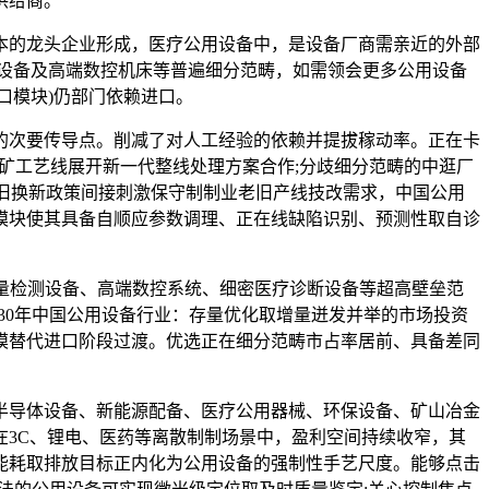
供给商。
的龙头企业形成，医疗公用设备中，是设备厂商需亲近的外部
设备及高端数控机床等普遍细分范畴，如需领会更多公用设备
口模块)仍部门依赖进口。
次要传导点。削减了对人工经验的依赖并提拔稼动率。正在卡
钙钛矿工艺线展开新一代整线处理方案合作;分歧细分范畴的中逛厂
旧换新政策间接刺激保守制制业老旧产线技改需求，中国公用
模块使其具备自顺应参数调理、正在线缺陷识别、预测性取自诊
量检测设备、高端数控系统、细密医疗诊断设备等超高壁垒范
030年中国公用设备行业：存量优化取增量迸发并举的市场投资
模替代进口阶段过渡。优选正在细分范畴市占率居前、具备差同
导体设备、新能源配备、医疗公用器械、环保设备、矿山冶金
3C、锂电、医药等离散制制场景中，盈利空间持续收窄，其
能耗取排放目标正内化为公用设备的强制性手艺尺度。能够点击