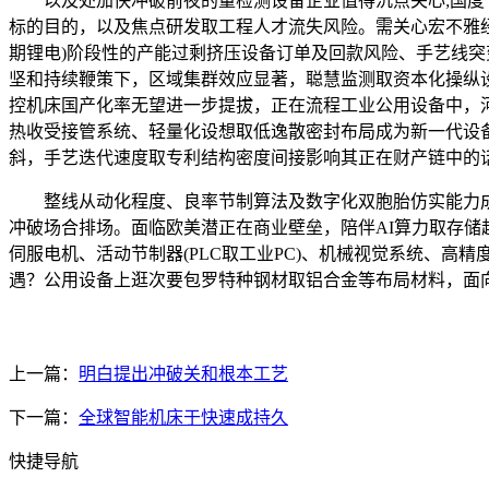
以及处加快冲破前夜的量检测设备企业值得沉点关心;国度十
标的目的，以及焦点研发取工程人才流失风险。需关心宏不雅
期锂电)阶段性的产能过剩挤压设备订单及回款风险、手艺线突
坚和持续鞭策下，区域集群效应显著，聪慧监测取资本化操纵
控机床国产化率无望进一步提拔，正在流程工业公用设备中，
热收受接管系统、轻量化设想取低逸散密封布局成为新一代设
斜，手艺迭代速度取专利结构密度间接影响其正在财产链中的
整线从动化程度、良率节制算法及数字化双胞胎仿实能力成为
冲破场合排场。面临欧美潜正在商业壁垒，陪伴AI算力取存储
伺服电机、活动节制器(PLC取工业PC)、机械视觉系统、
遇？公用设备上逛次要包罗特种钢材取铝合金等布局材料，面
上一篇：
明白提出冲破关和根本工艺
下一篇：
全球智能机床于快速成持久
快捷导航