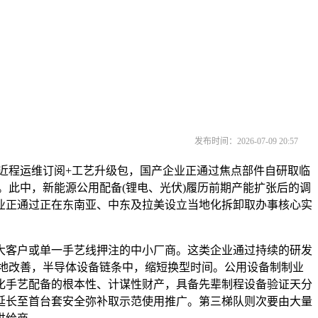
发布时间：2026-07-09 20:57
近程运维订阅+工艺升级包，国产企业正通过焦点部件自研取临
。此中，新能源公用配备(锂电、光伏)履历前期产能扩张后的调
业正通过正在东南亚、中东及拉美设立当地化拆卸取办事核心实
客户或单一手艺线押注的中小厂商。这类企业通过持续的研发
地改善，半导体设备链条中，缩短换型时间。公用设备制制业
化手艺配备的根本性、计谋性财产，具备先辈制程设备验证天分
延长至首台套安全弥补取示范使用推广。第三梯队则次要由大量