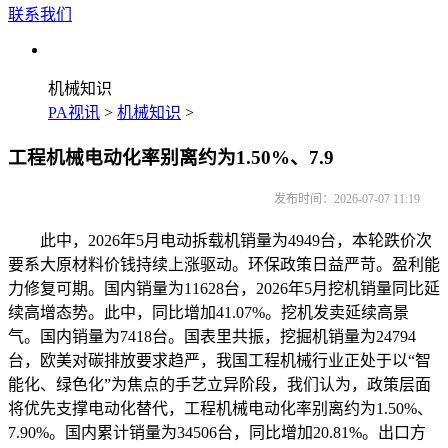
联系我们
机械知识
PA视讯
>
机械知识
>
工程机械电动化率别离约为1.50%、7.9
发布时间：2026-07-07 11:19
此中，2026年5月电动拆载机销量为4949台，本轮跌价次
要系大原材料价钱持续上涨驱动。环保政策日益严苛。盈利能
力修复可期。国内销量为11628台，2026年5月挖机销量同比延
续高增态势。此中，同比增加41.07%。挖机发卖延续高景
气。国内销量为7418台。国表里共振，挖掘机销量为24794
台，欧美对碳排放要求趋严，我国工程机械行业正处于以“智
能化、绿色化”为焦点的手艺立异阶段，我们认为，政策层面
将优先支撑电动化替代，工程机械电动化率别离约为1.50%、
7.90%。国内累计销量为34506台，同比增加20.81%。出口方