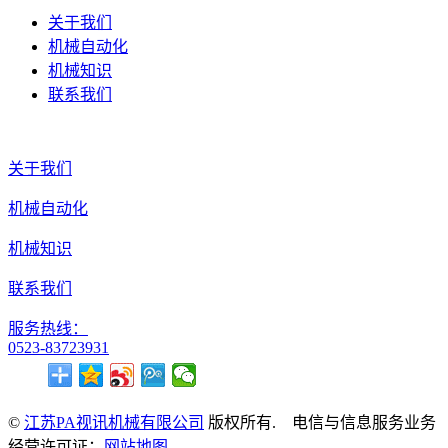
关于我们
机械自动化
机械知识
联系我们
关于我们
机械自动化
机械知识
联系我们
服务热线：
0523-83723931
©
江苏PA视讯机械有限公司
版权所有. 电信与信息服务业务
经营许可证：
网站地图