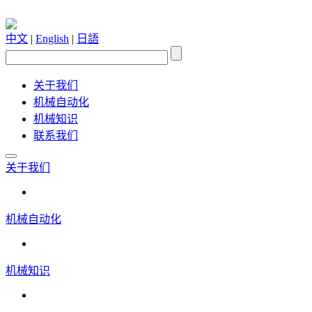
中文
|
English
|
日語
关于我们
机械自动化
机械知识
联系我们
关于我们
机械自动化
机械知识