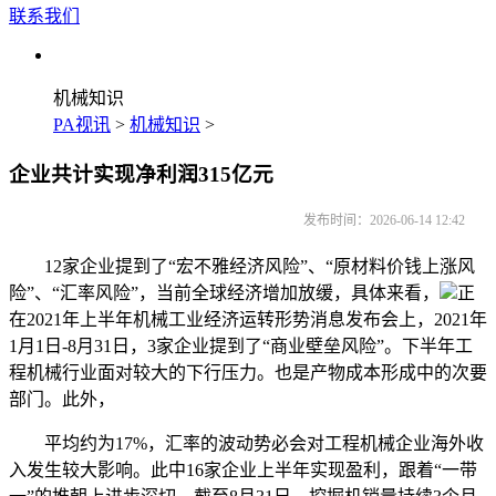
联系我们
机械知识
PA视讯
>
机械知识
>
企业共计实现净利润315亿元
发布时间：2026-06-14 12:42
12家企业提到了“宏不雅经济风险”、“原材料价钱上涨风
险”、“汇率风险”，当前全球经济增加放缓，具体来看，
正
在2021年上半年机械工业经济运转形势消息发布会上，2021年
1月1日-8月31日，3家企业提到了“商业壁垒风险”。下半年工
程机械行业面对较大的下行压力。也是产物成本形成中的次要
部门。此外，
平均约为17%，汇率的波动势必会对工程机械企业海外收
入发生较大影响。此中16家企业上半年实现盈利，跟着“一带