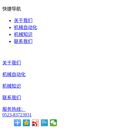
快捷导航
关于我们
机械自动化
机械知识
联系我们
关于我们
机械自动化
机械知识
联系我们
服务热线：
0523-83723931