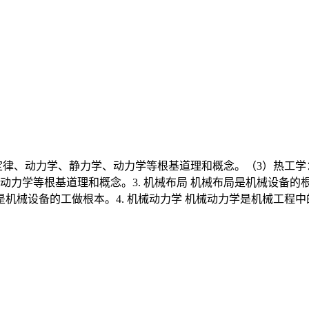
定律、动力学、静力学、动力学等根基道理和概念。（3）热工学：
力学等根基道理和概念。3. 机械布局 机械布局是机械设备的根
机械设备的工做根本。4. 机械动力学 机械动力学是机械工程