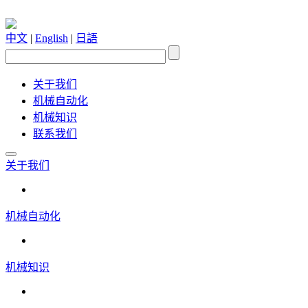
中文
|
English
|
日語
关于我们
机械自动化
机械知识
联系我们
关于我们
机械自动化
机械知识