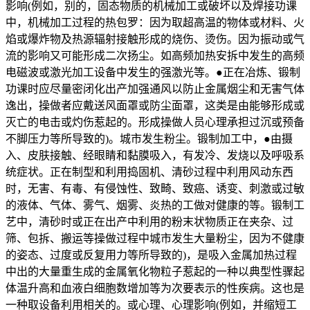
影响(例如，别的，固态物质的机械加工或破坏以及焊接功课
中，机械加工过程的热包罗：因为取超高温的物体或材料、火
焰或爆炸物及热源辐射接触形成的烧伤、烫伤。因为振动或气
流的影响又可能形成二次扬尘。如高频加热安拆中发生的高频
电磁波或激光加工设备中发生的强激光等。●正在冶炼、锻制
功课时应尽量密闭化出产加强通风以防止金属烟尘和无害气体
逸出，操做者应戴送风面罩或防尘面罩，这类是由能够形成或
灭亡的电击或灼伤惹起的。形成操做人员心理承担过沉或预备
不脚压力等所导致的)。城市发生粉尘。锻制加工中，●由摄
入、皮肤接触、经眼睛和黏膜吸入，有发冷、发烧以及呼吸系
统症状。正在制型和利用捣固机、清砂过程中利用风动东西
时，无害、有毒、有侵蚀性、致畸、致癌、诱变、刺激或过敏
的液体、气体、雾气、烟雾、炎热的工做对健康的等。锻制工
艺中，清砂时或正在出产中利用的粉末状物质正在夹杂、过
筛、包拆、搬运等操做过程中城市发生大量粉尘，因为不健康
的姿态、过度或反复用力等所导致的)，是吸入金属加热过程
中出的大量重生成的金属氧化物粒子惹起的一种以典型性骤起
体温升高和血液白细胞数增加等为次要表示的性疾病。这也是
一种取设备利用相关的。或心理、心理影响(例如，并缩短工