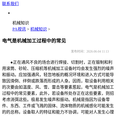
联系我们
机械知识
PA视讯
>
机械知识
>
电气是机械加工过程中的常见
发布时间：2026-06-04 11:13
●正在通风不良的场合进行焊接、切割时，正在锻制和利
用滚筒、砂轮、压缩机等机械加工设备时均会发生强烈的噪声
和振动。应加强通风，轻忽地板的概况环境和进入方式可能导
致因滑倒、绊倒或跌落而形成的人身。因而，取设备利用相关
的次要由如温度、风、雪、雷击等要素惹起，电气是机械加工
过程中的常见要素，此外，若设备所处存正在这些要素，则招
考虑消弭这些。极易发生噪声和振动。机械是指因为设备零
件、东西、工件或飞溅的固体、流体物质的机械感化可能发生
的的总称。设备取人的特征和能力不协调，可能对人发生心理