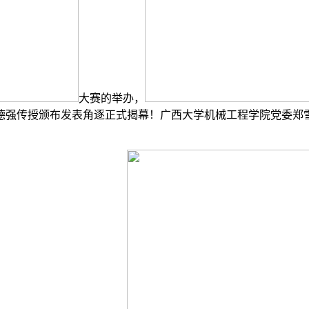
大赛的举办，
德强传授颁布发表角逐正式揭幕！广西大学机械工程学院党委郑雪