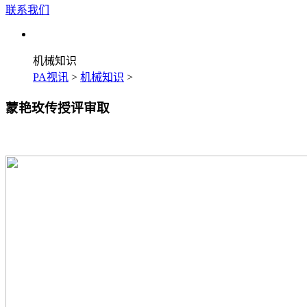
联系我们
机械知识
PA视讯
>
机械知识
>
蒙艳玫传授评审取