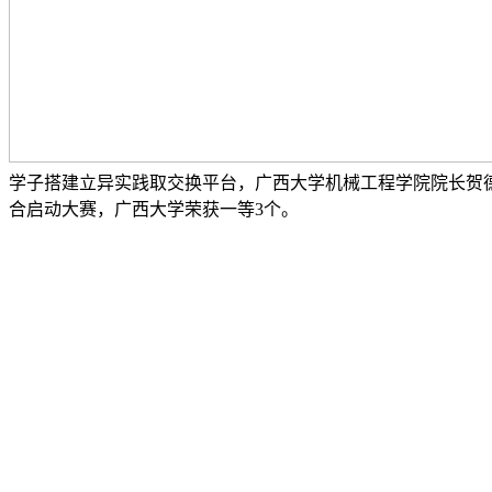
学子搭建立异实践取交换平台，广西大学机械工程学院院长贺
合启动大赛，广西大学荣获一等3个。