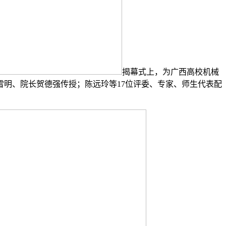
揭幕式上，为广西高校机械
明、院长贺德强传授；陈远玲等17位评委、专家、师生代表配