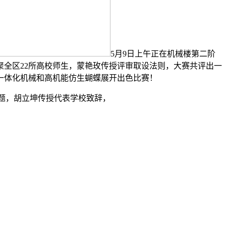
5月9日上午正在机械楼第二阶
全区22所高校师生，蒙艳玫传授评审取设法则，大赛共评出一
拆一体化机械和高机能仿生蝴蝶展开出色比赛！
题，胡立坤传授代表学校致辞，