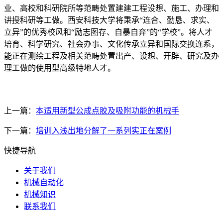
业、高校和科研院所等范畴处置建建工程设想、施工、办理和
讲授科研等工做。西安科技大学将秉承“连合、勤恳、求实、
立异”的优秀校风和“励志图存、自暴自弃”的“学校”。将人才
培育、科学研究、社会办事、文化传承立异和国际交换连系，
能正在测绘工程及相关范畴处置出产、设想、开辟、研究及办
理工做的使用型高级特地人才。
上一篇：
本适用新型公成点胶及吸附功能的机械手
下一篇：
培训入浅出地分解了一系列实正在案例
快捷导航
关于我们
机械自动化
机械知识
联系我们